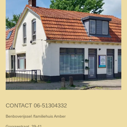
CONTACT 06-51304332
Benboverijssel /familiehuis Amber
Goorsestraat, 39-41