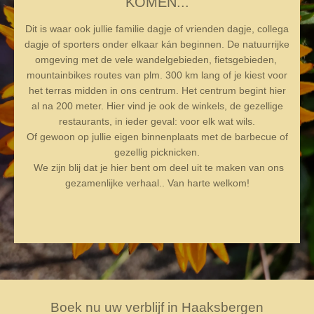
KOMEN...
Dit is waar ook jullie familie dagje of vrienden dagje, collega
dagje of sporters onder elkaar kán beginnen. De natuurrijke
omgeving met de vele wandelgebieden, fietsgebieden,
mountainbikes routes van plm. 300 km lang of je kiest voor
het terras midden in ons centrum. Het centrum begint hier
al na 200 meter. Hier vind je ook de winkels, de gezellige
restaurants, in ieder geval: voor elk wat wils.
Of gewoon op jullie eigen binnenplaats met de barbecue of
gezellig picknicken.
We zijn blij dat je hier bent om deel uit te maken van ons
gezamenlijke verhaal.. Van harte welkom!
Boek nu uw verblijf in Haaksbergen