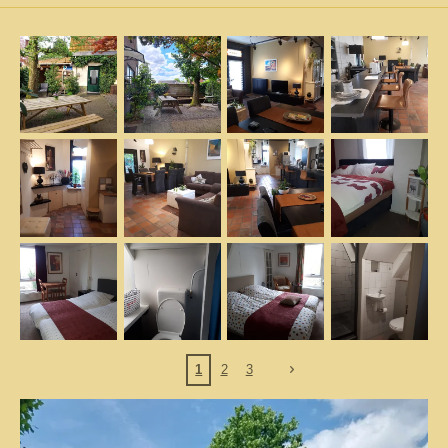
1
2
3