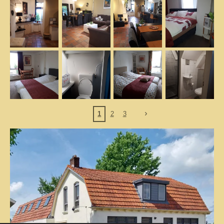
1
2
3